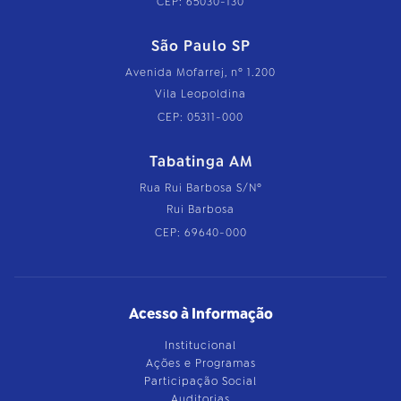
CEP: 65030-130
São Paulo SP
Avenida Mofarrej, nº 1.200
Vila Leopoldina
CEP: 05311-000
Tabatinga AM
Rua Rui Barbosa S/Nº
Rui Barbosa
CEP: 69640-000
Acesso à Informação
Institucional
Ações e Programas
Participação Social
Auditorias