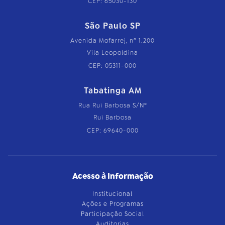
CEP: 65030-130
São Paulo SP
Avenida Mofarrej, nº 1.200
Vila Leopoldina
CEP: 05311-000
Tabatinga AM
Rua Rui Barbosa S/Nº
Rui Barbosa
CEP: 69640-000
Acesso à Informação
Institucional
Ações e Programas
Participação Social
Auditorias