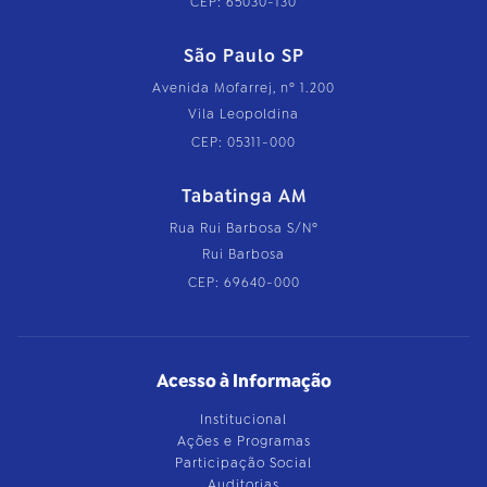
CEP: 65030-130
São Paulo SP
Avenida Mofarrej, nº 1.200
Vila Leopoldina
CEP: 05311-000
Tabatinga AM
Rua Rui Barbosa S/Nº
Rui Barbosa
CEP: 69640-000
Acesso à Informação
Institucional
Ações e Programas
Participação Social
Auditorias