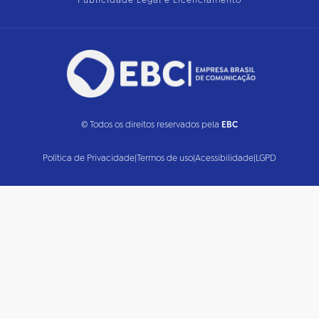
Publicidade Legal e Licenciamento
© Todos os direitos reservados pela
EBC
Política de Privacidade
|
Termos de uso
|
Acessibilidade
|
LGPD