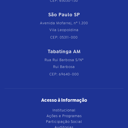
CEP: 65030-130
São Paulo SP
Avenida Mofarrej, nº 1.200
Vila Leopoldina
CEP: 05311-000
Tabatinga AM
Rua Rui Barbosa S/Nº
Rui Barbosa
CEP: 69640-000
Acesso à Informação
Institucional
Ações e Programas
Participação Social
Auditorias