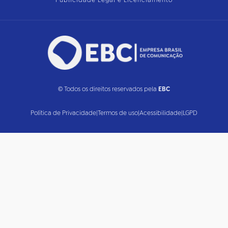
Publicidade Legal e Licenciamento
© Todos os direitos reservados pela
EBC
Política de Privacidade
|
Termos de uso
|
Acessibilidade
|
LGPD