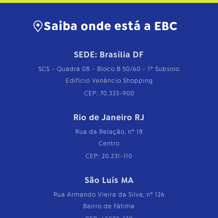
Saiba onde está a EBC
SEDE: Brasília DF
SCS - Quadra 08 - Bloco B 50/60 - 1º Subsolo
Edifício Venâncio Shopping
CEP: 70.333-900
Rio de Janeiro RJ
Rua da Relação, nº 18
Centro
CEP: 20.231-110
São Luís MA
Rua Armando Vieira da Silva, nº 126
Bairro de Fátima