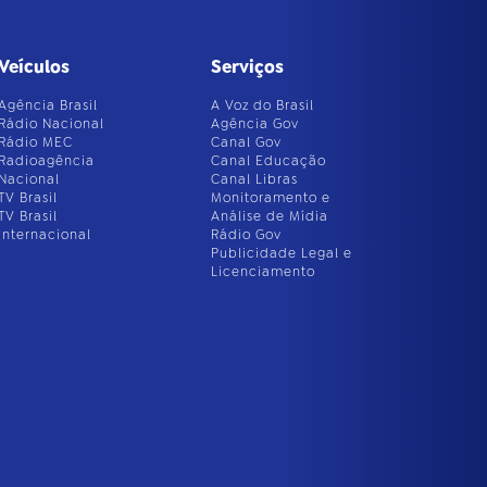
Veículos
Serviços
Agência Brasil
A Voz do Brasil
Rádio Nacional
Agência Gov
Rádio MEC
Canal Gov
Radioagência
Canal Educação
Nacional
Canal Libras
TV Brasil
Monitoramento e
TV Brasil
Análise de Mídia
Internacional
Rádio Gov
Publicidade Legal e
Licenciamento