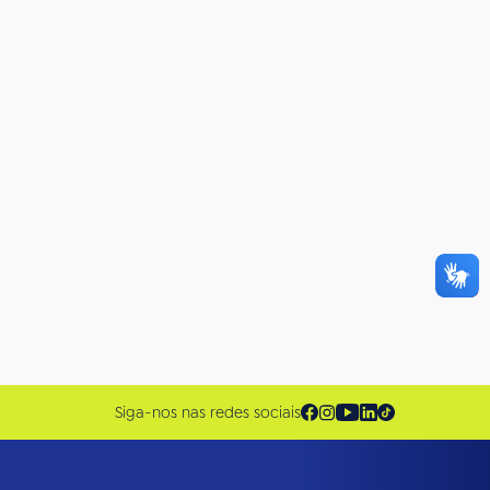
Siga-nos nas redes sociais