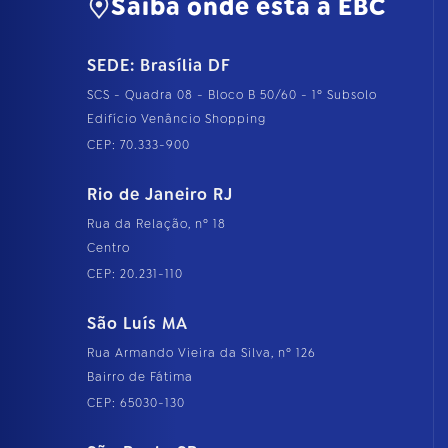
Saiba onde está a EBC
SEDE: Brasília DF
SCS - Quadra 08 - Bloco B 50/60 - 1º Subsolo
Edifício Venâncio Shopping
CEP: 70.333-900
Rio de Janeiro RJ
Rua da Relação, nº 18
Centro
CEP: 20.231-110
São Luís MA
Rua Armando Vieira da Silva, nº 126
Bairro de Fátima
CEP: 65030-130