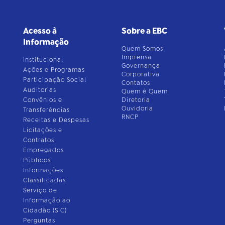
Acesso à
Sobre a EBC
Informação
Quem Somos
Imprensa
Institucional
Governança
Ações e Programas
Corporativa
Participação Social
Contatos
Auditorias
Quem é Quem
Convênios e
Diretoria
Ouvidoria
Transferências
RNCP
Receitas e Despesas
Licitações e
Contratos
Empregados
Públicos
Informações
Classificadas
Serviço de
Informação ao
Cidadão (SIC)
Perguntas