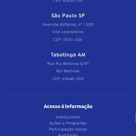
CEP: 65030-130
São Paulo SP
Avenida Mofarrej, nº 1.200
Vila Leopoldina
CEP: 05311-000
Tabatinga AM
Rua Rui Barbosa S/Nº
Rui Barbosa
CEP: 69640-000
Acesso à Informação
Institucional
Ações e Programas
Participação Social
Auditorias