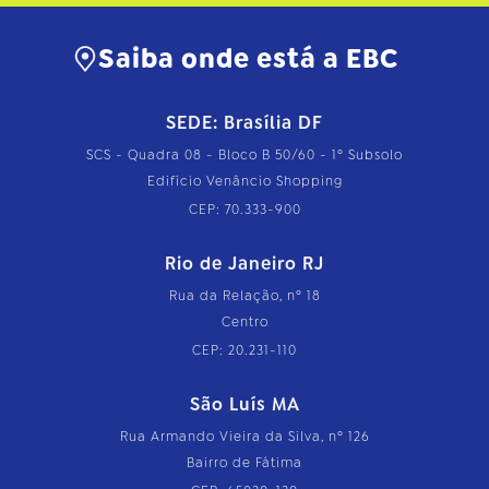
Saiba onde está a EBC
SEDE: Brasília DF
SCS - Quadra 08 - Bloco B 50/60 - 1º Subsolo
Edifício Venâncio Shopping
CEP: 70.333-900
Rio de Janeiro RJ
Rua da Relação, nº 18
Centro
CEP: 20.231-110
São Luís MA
Rua Armando Vieira da Silva, nº 126
Bairro de Fátima