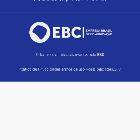
Publicidade Legal e Licenciamento
© Todos os direitos reservados pela
EBC
Política de Privacidade
|
Termos de uso
|
Acessibilidade
|
LGPD