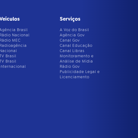
Veículos
Serviços
Agência Brasil
A Voz do Brasil
Rádio Nacional
Agência Gov
Rádio MEC
Canal Gov
Radioagência
Canal Educação
Nacional
Canal Libras
TV Brasil
Monitoramento e
TV Brasil
Análise de Mídia
Internacional
Rádio Gov
Publicidade Legal e
Licenciamento