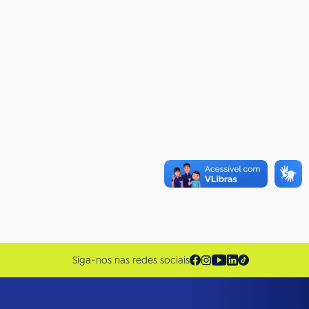
Siga-nos nas redes sociais