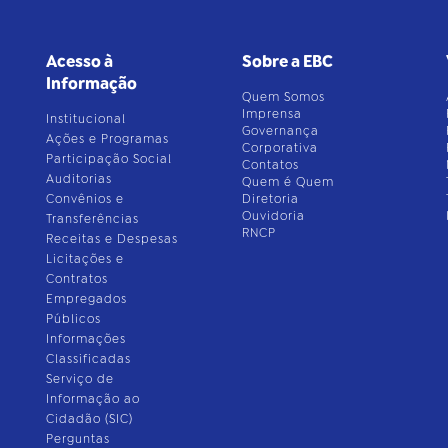
Acesso à
Sobre a EBC
Informação
Quem Somos
Imprensa
Institucional
Governança
Ações e Programas
Corporativa
Participação Social
Contatos
Auditorias
Quem é Quem
Convênios e
Diretoria
Ouvidoria
Transferências
RNCP
Receitas e Despesas
Licitações e
Contratos
Empregados
Públicos
Informações
Classificadas
Serviço de
Informação ao
Cidadão (SIC)
Perguntas