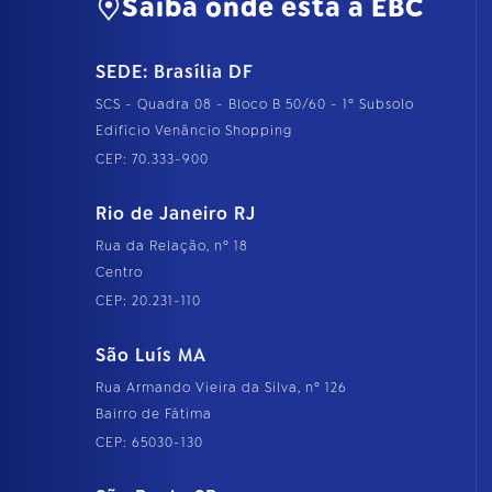
Saiba onde está a EBC
SEDE: Brasília DF
SCS - Quadra 08 - Bloco B 50/60 - 1º Subsolo
Edifício Venâncio Shopping
CEP: 70.333-900
Rio de Janeiro RJ
Rua da Relação, nº 18
Centro
CEP: 20.231-110
São Luís MA
Rua Armando Vieira da Silva, nº 126
Bairro de Fátima
CEP: 65030-130