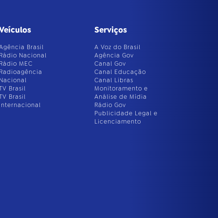
Veículos
Serviços
Agência Brasil
A Voz do Brasil
Rádio Nacional
Agência Gov
Rádio MEC
Canal Gov
Radioagência
Canal Educação
Nacional
Canal Libras
TV Brasil
Monitoramento e
TV Brasil
Análise de Mídia
Internacional
Rádio Gov
Publicidade Legal e
Licenciamento