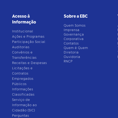
Acesso à
Sobre a EBC
Informação
Quem Somos
Imprensa
Institucional
Governança
Ações e Programas
Corporativa
Participação Social
Contatos
Auditorias
Quem é Quem
Convênios e
Diretoria
Ouvidoria
Transferências
RNCP
Receitas e Despesas
Licitações e
Contratos
Empregados
Públicos
Informações
Classificadas
Serviço de
Informação ao
Cidadão (SIC)
Perguntas