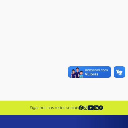
Siga-nos nas redes sociais