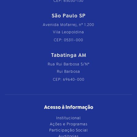
CEP: 65030-130
São Paulo SP
Avenida Mofarrej, nº 1.200
Vila Leopoldina
CEP: 05311-000
Tabatinga AM
Rua Rui Barbosa S/Nº
Rui Barbosa
CEP: 69640-000
Acesso à Informação
Institucional
Ações e Programas
Participação Social
Auditorias