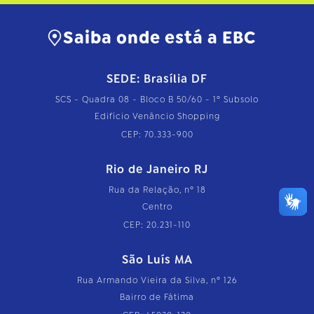
Saiba onde está a EBC
SEDE: Brasília DF
SCS - Quadra 08 - Bloco B 50/60 - 1º Subsolo
Edifício Venâncio Shopping
CEP: 70.333-900
Rio de Janeiro RJ
Rua da Relação, nº 18
Centro
CEP: 20.231-110
São Luís MA
Rua Armando Vieira da Silva, nº 126
Bairro de Fátima