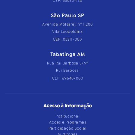
CEP: 65030-130
São Paulo SP
Avenida Mofarrej, nº 1.200
Vila Leopoldina
CEP: 05311-000
Tabatinga AM
Rua Rui Barbosa S/Nº
Rui Barbosa
CEP: 69640-000
Acesso à Informação
Institucional
Ações e Programas
Participação Social
Auditorias