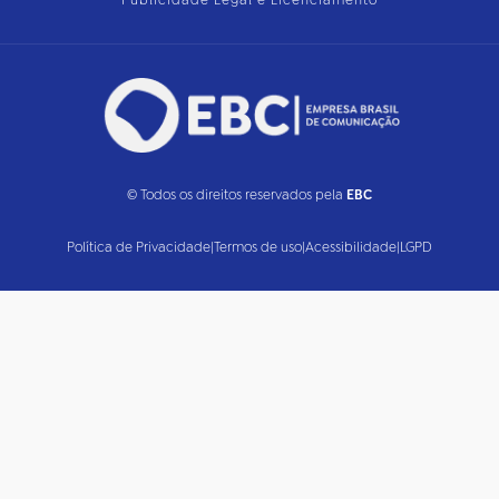
Publicidade Legal e Licenciamento
© Todos os direitos reservados pela
EBC
Política de Privacidade
|
Termos de uso
|
Acessibilidade
|
LGPD