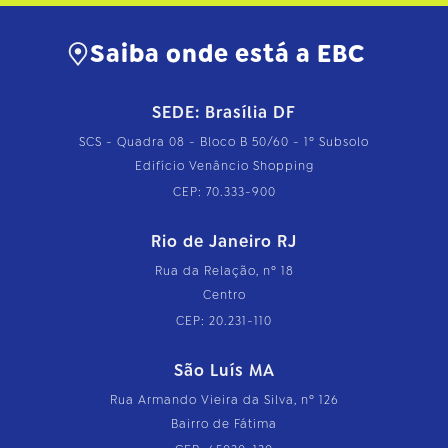
Saiba onde está a EBC
SEDE: Brasília DF
SCS - Quadra 08 - Bloco B 50/60 - 1º Subsolo
Edifício Venâncio Shopping
CEP: 70.333-900
Rio de Janeiro RJ
Rua da Relação, nº 18
Centro
CEP: 20.231-110
São Luís MA
Rua Armando Vieira da Silva, nº 126
Bairro de Fátima