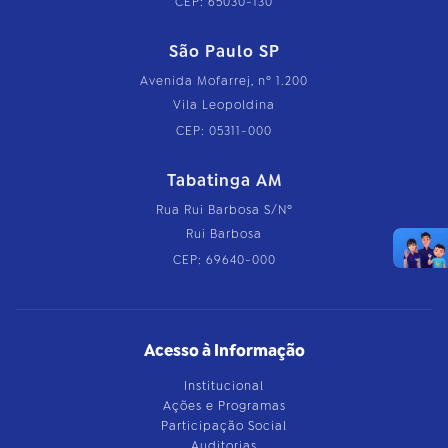
CEP: 65030-130
São Paulo SP
Avenida Mofarrej, nº 1.200
Vila Leopoldina
CEP: 05311-000
Tabatinga AM
Rua Rui Barbosa S/Nº
Rui Barbosa
CEP: 69640-000
Acesso à Informação
Institucional
Ações e Programas
Participação Social
Auditorias