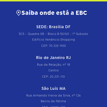
Saiba onde está a EBC
SEDE: Brasília DF
SCS - Quadra 08 - Bloco B 50/60 - 1º Subsolo
Edifício Venâncio Shopping
CEP: 70.333-900
Rio de Janeiro RJ
Rua da Relação, nº 18
Centro
CEP: 20.231-110
São Luís MA
Rua Armando Vieira da Silva, nº 126
Bairro de Fátima