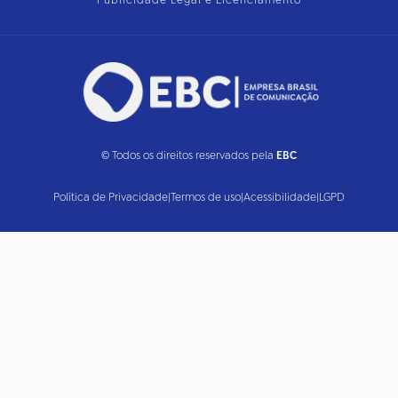
Publicidade Legal e Licenciamento
© Todos os direitos reservados pela
EBC
Política de Privacidade
|
Termos de uso
|
Acessibilidade
|
LGPD