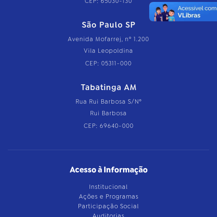
CEP: 65030-130
São Paulo SP
Avenida Mofarrej, nº 1.200
Vila Leopoldina
CEP: 05311-000
Tabatinga AM
Rua Rui Barbosa S/Nº
Rui Barbosa
CEP: 69640-000
Acesso à Informação
Institucional
Ações e Programas
Participação Social
Auditorias