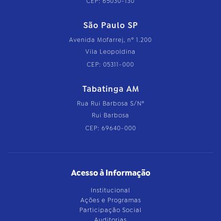
CEP: 65030-130
São Paulo SP
Avenida Mofarrej, nº 1.200
Vila Leopoldina
CEP: 05311-000
Tabatinga AM
Rua Rui Barbosa S/Nº
Rui Barbosa
CEP: 69640-000
Acesso à Informação
Institucional
Ações e Programas
Participação Social
Auditorias