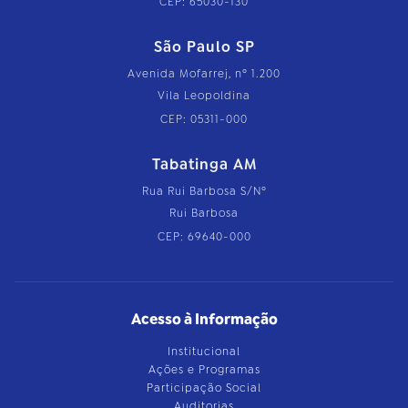
CEP: 65030-130
São Paulo SP
Avenida Mofarrej, nº 1.200
Vila Leopoldina
CEP: 05311-000
Tabatinga AM
Rua Rui Barbosa S/Nº
Rui Barbosa
CEP: 69640-000
Acesso à Informação
Institucional
Ações e Programas
Participação Social
Auditorias