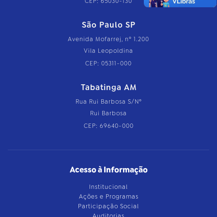
CEP: 65030-130
São Paulo SP
Avenida Mofarrej, nº 1.200
Vila Leopoldina
CEP: 05311-000
Tabatinga AM
Rua Rui Barbosa S/Nº
Rui Barbosa
CEP: 69640-000
Acesso à Informação
Institucional
Ações e Programas
Participação Social
Auditorias