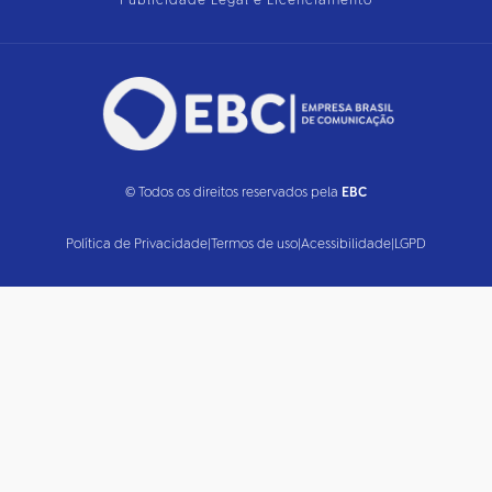
Publicidade Legal e Licenciamento
© Todos os direitos reservados pela
EBC
Política de Privacidade
|
Termos de uso
|
Acessibilidade
|
LGPD