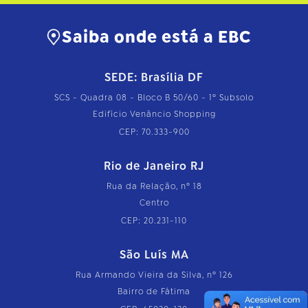
Saiba onde está a EBC
SEDE: Brasília DF
SCS - Quadra 08 - Bloco B 50/60 - 1º Subsolo
Edifício Venâncio Shopping
CEP: 70.333-900
Rio de Janeiro RJ
Rua da Relação, nº 18
Centro
CEP: 20.231-110
São Luís MA
Rua Armando Vieira da Silva, nº 126
Bairro de Fátima