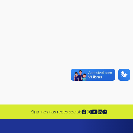
Siga-nos nas redes sociais