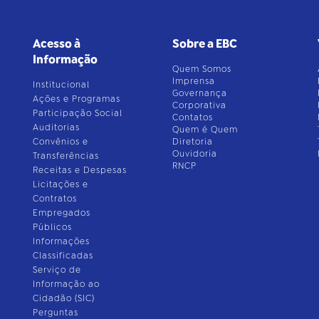
Acesso à
Sobre a EBC
Informação
Quem Somos
Imprensa
Institucional
Governança
Ações e Programas
Corporativa
Participação Social
Contatos
Auditorias
Quem é Quem
Convênios e
Diretoria
Ouvidoria
Transferências
RNCP
Receitas e Despesas
Licitações e
Contratos
Empregados
Públicos
Informações
Classificadas
Serviço de
Informação ao
Cidadão (SIC)
Perguntas