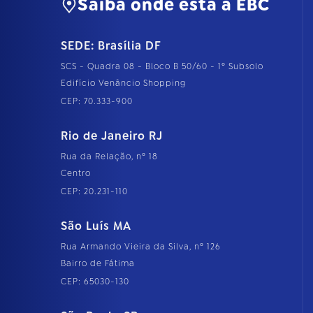
Saiba onde está a EBC
SEDE: Brasília DF
SCS - Quadra 08 - Bloco B 50/60 - 1º Subsolo
Edifício Venâncio Shopping
CEP: 70.333-900
Rio de Janeiro RJ
Rua da Relação, nº 18
Centro
CEP: 20.231-110
São Luís MA
Rua Armando Vieira da Silva, nº 126
Bairro de Fátima
CEP: 65030-130