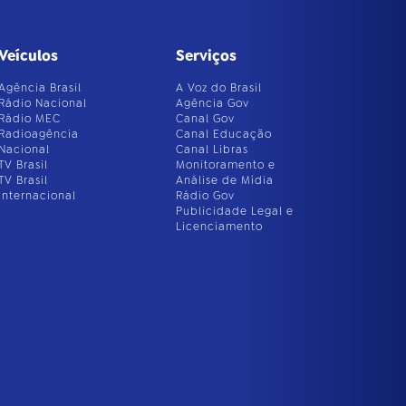
Veículos
Serviços
Agência Brasil
A Voz do Brasil
Rádio Nacional
Agência Gov
Rádio MEC
Canal Gov
Radioagência
Canal Educação
Nacional
Canal Libras
TV Brasil
Monitoramento e
TV Brasil
Análise de Mídia
Internacional
Rádio Gov
Publicidade Legal e
Licenciamento