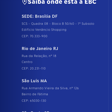
Saiba onde está a EBC
SEDE: Brasília DF
SCS - Quadra 08 - Bloco B 50/60 - 1º Subsolo
Edifício Venâncio Shopping
CEP: 70.333-900
Rio de Janeiro RJ
Rua da Relação, nº 18
Centro
CEP: 20.231-110
São Luís MA
Rua Armando Vieira da Silva, nº 126
Bairro de Fátima
CEP: 65030-130