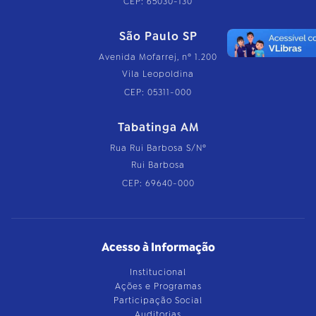
CEP: 65030-130
São Paulo SP
Avenida Mofarrej, nº 1.200
Vila Leopoldina
CEP: 05311-000
Tabatinga AM
Rua Rui Barbosa S/Nº
Rui Barbosa
CEP: 69640-000
Acesso à Informação
Institucional
Ações e Programas
Participação Social
Auditorias