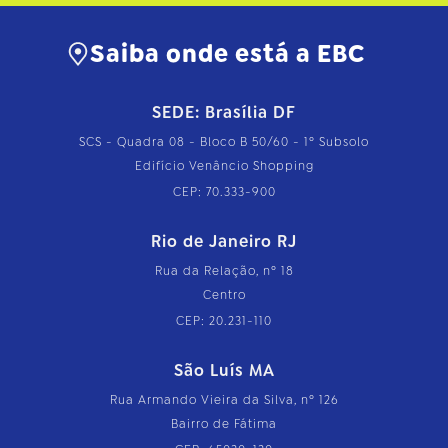
Saiba onde está a EBC
SEDE: Brasília DF
SCS - Quadra 08 - Bloco B 50/60 - 1º Subsolo
Edifício Venâncio Shopping
CEP: 70.333-900
Rio de Janeiro RJ
Rua da Relação, nº 18
Centro
CEP: 20.231-110
São Luís MA
Rua Armando Vieira da Silva, nº 126
Bairro de Fátima