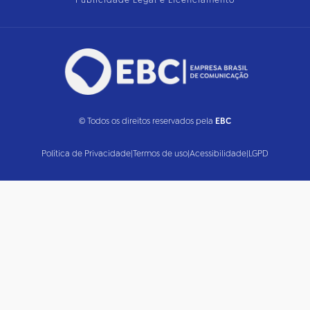
Publicidade Legal e Licenciamento
© Todos os direitos reservados pela
EBC
Política de Privacidade
|
Termos de uso
|
Acessibilidade
|
LGPD