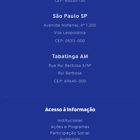
CEP: 65030-130
São Paulo SP
Avenida Mofarrej, nº 1.200
Vila Leopoldina
CEP: 05311-000
Tabatinga AM
Rua Rui Barbosa S/Nº
Rui Barbosa
CEP: 69640-000
Acesso à Informação
Institucional
Ações e Programas
Participação Social
Auditorias