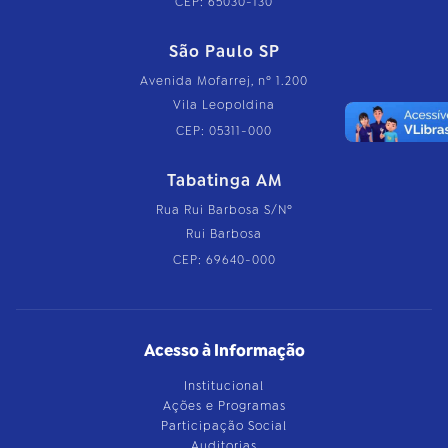
CEP: 65030-130
São Paulo SP
Avenida Mofarrej, nº 1.200
Vila Leopoldina
CEP: 05311-000
Tabatinga AM
Rua Rui Barbosa S/Nº
Rui Barbosa
CEP: 69640-000
Acesso à Informação
Institucional
Ações e Programas
Participação Social
Auditorias