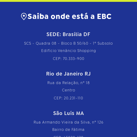
Saiba onde está a EBC
SEDE: Brasília DF
SCS - Quadra 08 - Bloco B 50/60 - 1º Subsolo
Edifício Venâncio Shopping
CEP: 70.333-900
Rio de Janeiro RJ
Rua da Relação, nº 18
Centro
CEP: 20.231-110
São Luís MA
Rua Armando Vieira da Silva, nº 126
Bairro de Fátima