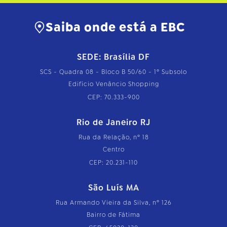
Saiba onde está a EBC
SEDE: Brasília DF
SCS - Quadra 08 - Bloco B 50/60 - 1º Subsolo
Edifício Venâncio Shopping
CEP: 70.333-900
Rio de Janeiro RJ
Rua da Relação, nº 18
Centro
CEP: 20.231-110
São Luís MA
Rua Armando Vieira da Silva, nº 126
Bairro de Fátima