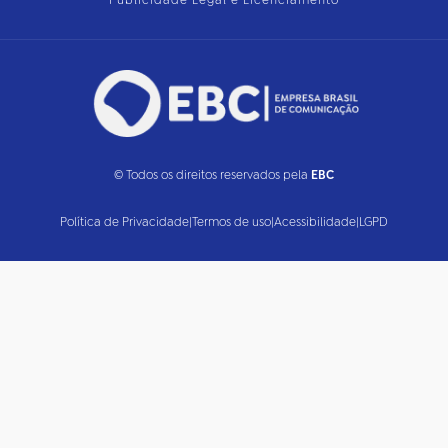
Publicidade Legal e Licenciamento
© Todos os direitos reservados pela
EBC
Política de Privacidade
|
Termos de uso
|
Acessibilidade
|
LGPD