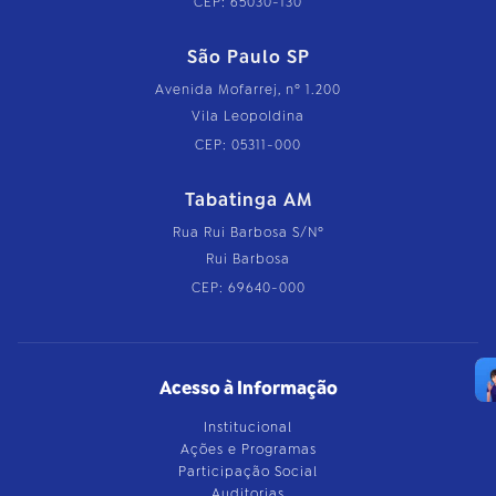
CEP: 65030-130
São Paulo SP
Avenida Mofarrej, nº 1.200
Vila Leopoldina
CEP: 05311-000
Tabatinga AM
Rua Rui Barbosa S/Nº
Rui Barbosa
CEP: 69640-000
Acesso à Informação
Institucional
Ações e Programas
Participação Social
Auditorias