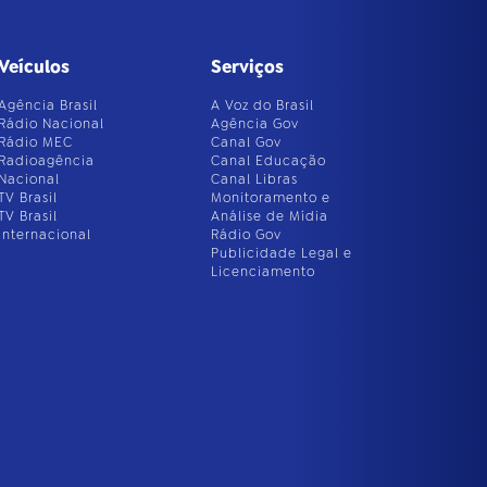
Veículos
Serviços
Agência Brasil
A Voz do Brasil
Rádio Nacional
Agência Gov
Rádio MEC
Canal Gov
Radioagência
Canal Educação
Nacional
Canal Libras
TV Brasil
Monitoramento e
TV Brasil
Análise de Mídia
Internacional
Rádio Gov
Publicidade Legal e
Licenciamento