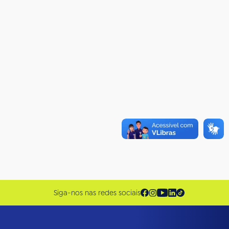
Siga-nos nas redes sociais