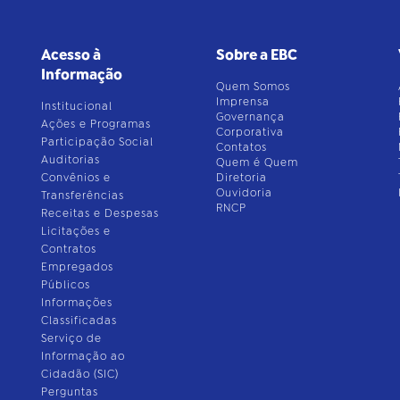
Acesso à
Sobre a EBC
Informação
Quem Somos
Imprensa
Institucional
Governança
Ações e Programas
Corporativa
Participação Social
Contatos
Auditorias
Quem é Quem
Convênios e
Diretoria
Ouvidoria
Transferências
RNCP
Receitas e Despesas
Licitações e
Contratos
Empregados
Públicos
Informações
Classificadas
Serviço de
Informação ao
Cidadão (SIC)
Perguntas