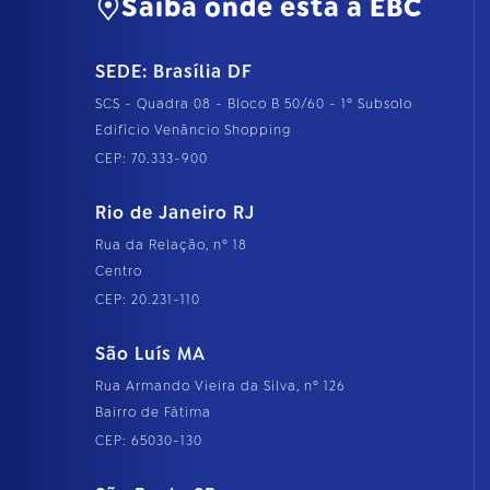
Saiba onde está a EBC
SEDE: Brasília DF
SCS - Quadra 08 - Bloco B 50/60 - 1º Subsolo
Edifício Venâncio Shopping
CEP: 70.333-900
Rio de Janeiro RJ
Rua da Relação, nº 18
Centro
CEP: 20.231-110
São Luís MA
Rua Armando Vieira da Silva, nº 126
Bairro de Fátima
CEP: 65030-130