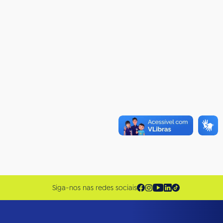
Siga-nos nas redes sociais