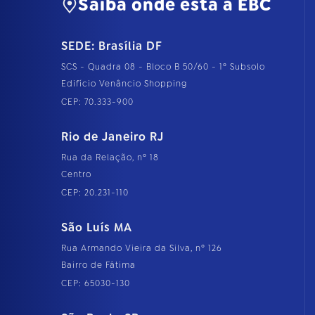
Saiba onde está a EBC
SEDE: Brasília DF
SCS - Quadra 08 - Bloco B 50/60 - 1º Subsolo
Edifício Venâncio Shopping
CEP: 70.333-900
Rio de Janeiro RJ
Rua da Relação, nº 18
Centro
CEP: 20.231-110
São Luís MA
Rua Armando Vieira da Silva, nº 126
Bairro de Fátima
CEP: 65030-130