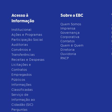
Acesso à
Sobre a EBC
Informação
Quem Somos
Imprensa
Institucional
Governança
Ações e Programas
Corporativa
Participação Social
Contatos
Auditorias
Quem é Quem
Convênios e
Diretoria
Ouvidoria
Transferências
RNCP
Receitas e Despesas
Licitações e
Contratos
Empregados
Públicos
Informações
Classificadas
Serviço de
Informação ao
Cidadão (SIC)
Perguntas