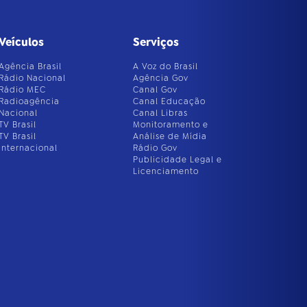
Veículos
Serviços
Agência Brasil
A Voz do Brasil
Rádio Nacional
Agência Gov
Rádio MEC
Canal Gov
Radioagência
Canal Educação
Nacional
Canal Libras
TV Brasil
Monitoramento e
TV Brasil
Análise de Mídia
Internacional
Rádio Gov
Publicidade Legal e
Licenciamento