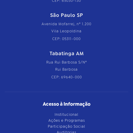
CEP: 65030-130
São Paulo SP
Avenida Mofarrej, nº 1.200
Vila Leopoldina
CEP: 05311-000
Tabatinga AM
Rua Rui Barbosa S/Nº
Rui Barbosa
CEP: 69640-000
Acesso à Informação
Institucional
Ações e Programas
Participação Social
Auditorias