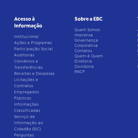
Acesso à
Sobre a EBC
Informação
Quem Somos
Imprensa
Institucional
Governança
Ações e Programas
Corporativa
Participação Social
Contatos
Auditorias
Quem é Quem
Convênios e
Diretoria
Ouvidoria
Transferências
RNCP
Receitas e Despesas
Licitações e
Contratos
Empregados
Públicos
Informações
Classificadas
Serviço de
Informação ao
Cidadão (SIC)
Perguntas