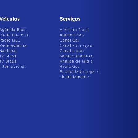
Veículos
Serviços
Agência Brasil
A Voz do Brasil
Rádio Nacional
Agência Gov
Rádio MEC
Canal Gov
Radioagência
Canal Educação
Nacional
Canal Libras
TV Brasil
Monitoramento e
TV Brasil
Análise de Mídia
Internacional
Rádio Gov
Publicidade Legal e
Licenciamento