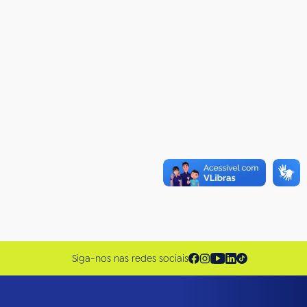
Siga-nos nas redes sociais