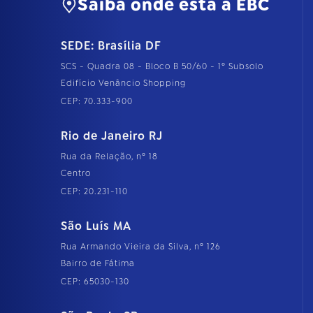
Saiba onde está a EBC
SEDE: Brasília DF
SCS - Quadra 08 - Bloco B 50/60 - 1º Subsolo
Edifício Venâncio Shopping
CEP: 70.333-900
Rio de Janeiro RJ
Rua da Relação, nº 18
Centro
CEP: 20.231-110
São Luís MA
Rua Armando Vieira da Silva, nº 126
Bairro de Fátima
CEP: 65030-130