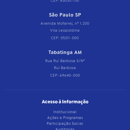
CEP: 65030-130
São Paulo SP
Avenida Mofarrej, nº 1.200
Vila Leopoldina
CEP: 05311-000
Tabatinga AM
Rua Rui Barbosa S/Nº
Rui Barbosa
CEP: 69640-000
Acesso à Informação
Institucional
Ações e Programas
Participação Social
Auditorias