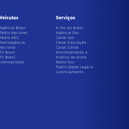
Veículos
Serviços
Agência Brasil
A Voz do Brasil
Rádio Nacional
Agência Gov
Rádio MEC
Canal Gov
Radioagência
Canal Educação
Nacional
Canal Libras
TV Brasil
Monitoramento e
TV Brasil
Análise de Mídia
Internacional
Rádio Gov
Publicidade Legal e
Licenciamento