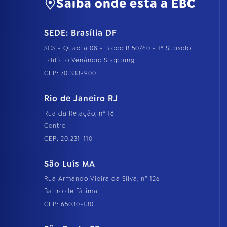
Saiba onde está a EBC
SEDE: Brasília DF
SCS - Quadra 08 - Bloco B 50/60 - 1º Subsolo
Edifício Venâncio Shopping
CEP: 70.333-900
Rio de Janeiro RJ
Rua da Relação, nº 18
Centro
CEP: 20.231-110
São Luís MA
Rua Armando Vieira da Silva, nº 126
Bairro de Fátima
CEP: 65030-130