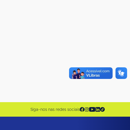
Siga-nos nas redes sociais