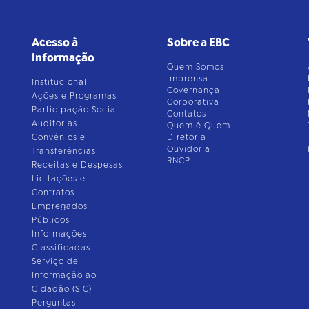
Acesso à
Sobre a EBC
Informação
Quem Somos
Imprensa
Institucional
Governança
Ações e Programas
Corporativa
Participação Social
Contatos
Auditorias
Quem é Quem
Convênios e
Diretoria
Ouvidoria
Transferências
RNCP
Receitas e Despesas
Licitações e
Contratos
Empregados
Públicos
Informações
Classificadas
Serviço de
Informação ao
Cidadão (SIC)
Perguntas