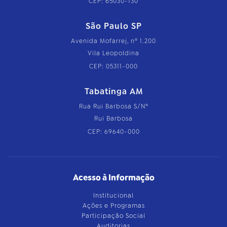
CEP: 65030-130
São Paulo SP
Avenida Mofarrej, nº 1.200
Vila Leopoldina
CEP: 05311-000
Tabatinga AM
Rua Rui Barbosa S/Nº
Rui Barbosa
CEP: 69640-000
Acesso à Informação
Institucional
Ações e Programas
Participação Social
Auditorias