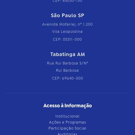
CEP: 65030-130
São Paulo SP
Avenida Mofarrej, nº 1.200
Vila Leopoldina
CEP: 05311-000
Tabatinga AM
Rua Rui Barbosa S/Nº
Rui Barbosa
CEP: 69640-000
Acesso à Informação
Institucional
Ações e Programas
Participação Social
Auditorias