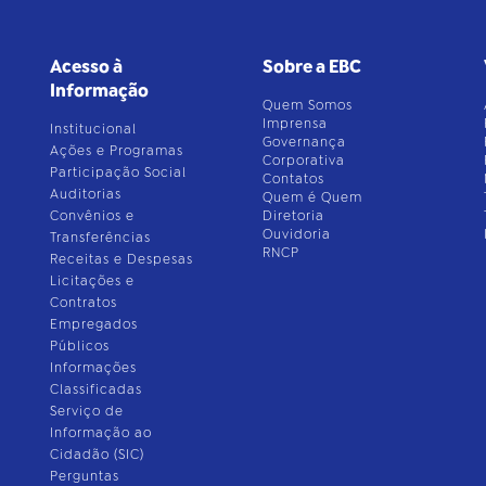
Acesso à
Sobre a EBC
Informação
Quem Somos
Imprensa
Institucional
Governança
Ações e Programas
Corporativa
Participação Social
Contatos
Auditorias
Quem é Quem
Convênios e
Diretoria
Ouvidoria
Transferências
RNCP
Receitas e Despesas
Licitações e
Contratos
Empregados
Públicos
Informações
Classificadas
Serviço de
Informação ao
Cidadão (SIC)
Perguntas