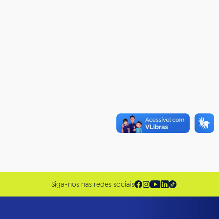
Siga-nos nas redes sociais