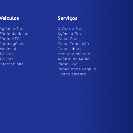
Veículos
Serviços
Agência Brasil
A Voz do Brasil
Rádio Nacional
Agência Gov
Rádio MEC
Canal Gov
Radioagência
Canal Educação
Nacional
Canal Libras
TV Brasil
Monitoramento e
TV Brasil
Análise de Mídia
Internacional
Rádio Gov
Publicidade Legal e
Licenciamento