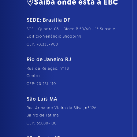
Saiba onde está a EBC
SEDE: Brasília DF
SCS - Quadra 08 - Bloco B 50/60 - 1º Subsolo
Edifício Venâncio Shopping
CEP: 70.333-900
Rio de Janeiro RJ
Rua da Relação, nº 18
Centro
CEP: 20.231-110
São Luís MA
Rua Armando Vieira da Silva, nº 126
Bairro de Fátima
CEP: 65030-130