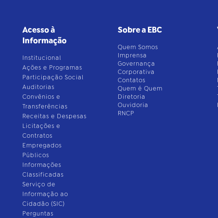
Acesso à
Sobre a EBC
Informação
Quem Somos
Imprensa
Institucional
Governança
Ações e Programas
Corporativa
Participação Social
Contatos
Auditorias
Quem é Quem
Convênios e
Diretoria
Ouvidoria
Transferências
RNCP
Receitas e Despesas
Licitações e
Contratos
Empregados
Públicos
Informações
Classificadas
Serviço de
Informação ao
Cidadão (SIC)
Perguntas