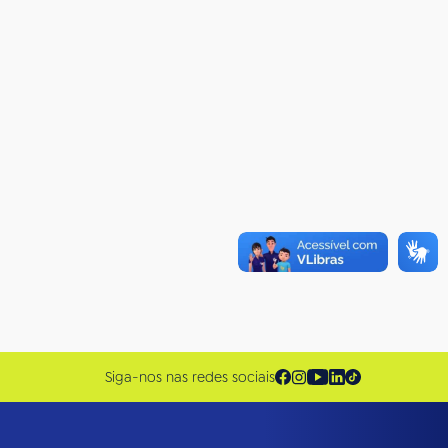
Siga-nos nas redes sociais