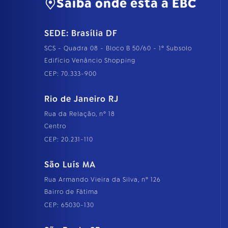
Saiba onde está a EBC
SEDE: Brasília DF
SCS - Quadra 08 - Bloco B 50/60 - 1º Subsolo
Edifício Venâncio Shopping
CEP: 70.333-900
Rio de Janeiro RJ
Rua da Relação, nº 18
Centro
CEP: 20.231-110
São Luís MA
Rua Armando Vieira da Silva, nº 126
Bairro de Fátima
CEP: 65030-130