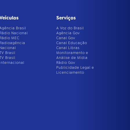
Veículos
Serviços
Agência Brasil
A Voz do Brasil
Rádio Nacional
Agência Gov
Rádio MEC
Canal Gov
Radioagência
Canal Educação
Nacional
Canal Libras
TV Brasil
Monitoramento e
TV Brasil
Análise de Mídia
Internacional
Rádio Gov
Publicidade Legal e
Licenciamento