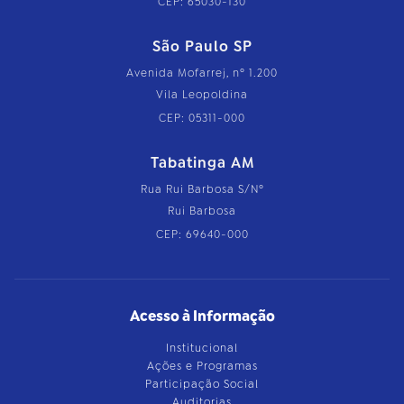
CEP: 65030-130
São Paulo SP
Avenida Mofarrej, nº 1.200
Vila Leopoldina
CEP: 05311-000
Tabatinga AM
Rua Rui Barbosa S/Nº
Rui Barbosa
CEP: 69640-000
Acesso à Informação
Institucional
Ações e Programas
Participação Social
Auditorias