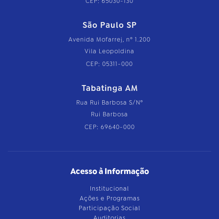
CEP: 65030-130
São Paulo SP
Avenida Mofarrej, nº 1.200
Vila Leopoldina
CEP: 05311-000
Tabatinga AM
Rua Rui Barbosa S/Nº
Rui Barbosa
CEP: 69640-000
Acesso à Informação
Institucional
Ações e Programas
Participação Social
Auditorias