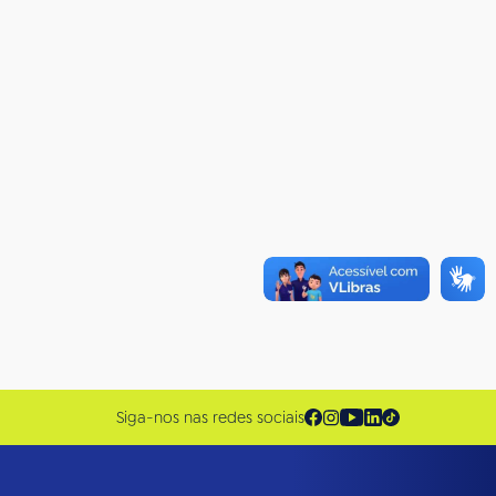
Siga-nos nas redes sociais