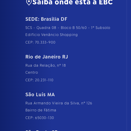
Saiba onde está a EBC
SEDE: Brasília DF
SCS - Quadra 08 - Bloco B 50/60 - 1º Subsolo
Edifício Venâncio Shopping
CEP: 70.333-900
Rio de Janeiro RJ
Rua da Relação, nº 18
Centro
CEP: 20.231-110
São Luís MA
Rua Armando Vieira da Silva, nº 126
Bairro de Fátima
CEP: 65030-130