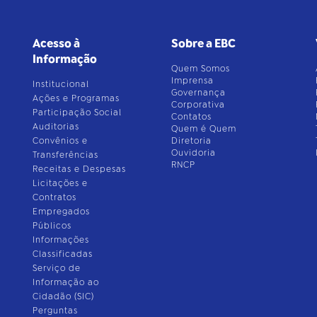
Acesso à
Sobre a EBC
Informação
Quem Somos
Imprensa
Institucional
Governança
Ações e Programas
Corporativa
Participação Social
Contatos
Auditorias
Quem é Quem
Convênios e
Diretoria
Ouvidoria
Transferências
RNCP
Receitas e Despesas
Licitações e
Contratos
Empregados
Públicos
Informações
Classificadas
Serviço de
Informação ao
Cidadão (SIC)
Perguntas