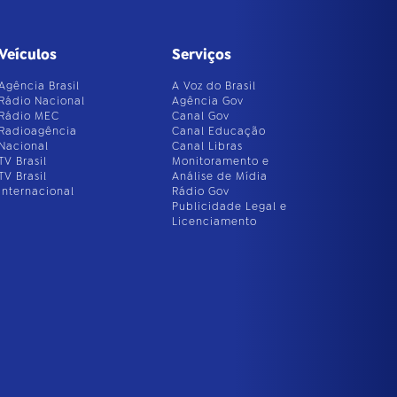
Veículos
Serviços
Agência Brasil
A Voz do Brasil
Rádio Nacional
Agência Gov
Rádio MEC
Canal Gov
Radioagência
Canal Educação
Nacional
Canal Libras
TV Brasil
Monitoramento e
TV Brasil
Análise de Mídia
Internacional
Rádio Gov
Publicidade Legal e
Licenciamento