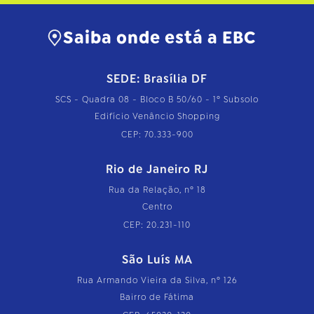
Saiba onde está a EBC
SEDE: Brasília DF
SCS - Quadra 08 - Bloco B 50/60 - 1º Subsolo
Edifício Venâncio Shopping
CEP: 70.333-900
Rio de Janeiro RJ
Rua da Relação, nº 18
Centro
CEP: 20.231-110
São Luís MA
Rua Armando Vieira da Silva, nº 126
Bairro de Fátima