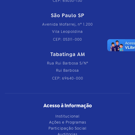
CEP: 65030-130
São Paulo SP
Avenida Mofarrej, nº 1.200
Vila Leopoldina
CEP: 05311-000
Tabatinga AM
Rua Rui Barbosa S/Nº
Rui Barbosa
CEP: 69640-000
Acesso à Informação
Institucional
Ações e Programas
Participação Social
Auditorias