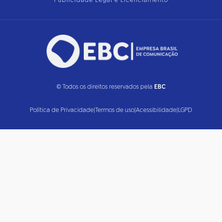
Publicidade Legal e Licenciamento
© Todos os direitos reservados pela
EBC
Política de Privacidade
|
Termos de uso
|
Acessibilidade
|
LGPD