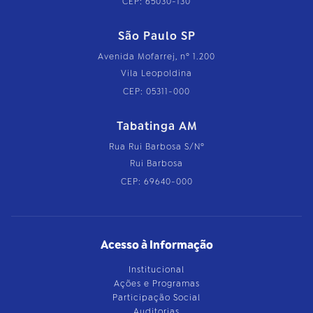
CEP: 65030-130
São Paulo SP
Avenida Mofarrej, nº 1.200
Vila Leopoldina
CEP: 05311-000
Tabatinga AM
Rua Rui Barbosa S/Nº
Rui Barbosa
CEP: 69640-000
Acesso à Informação
Institucional
Ações e Programas
Participação Social
Auditorias