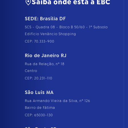
Saiba onde está a EBC
SEDE: Brasília DF
SCS - Quadra 08 - Bloco B 50/60 - 1º Subsolo
Edifício Venâncio Shopping
CEP: 70.333-900
Rio de Janeiro RJ
Rua da Relação, nº 18
Centro
CEP: 20.231-110
São Luís MA
Rua Armando Vieira da Silva, nº 126
Bairro de Fátima
CEP: 65030-130