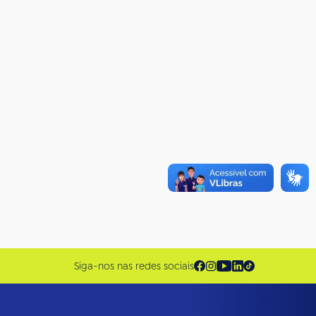
Siga-nos nas redes sociais