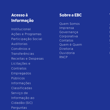
Acesso à
Sobre a EBC
Informação
Quem Somos
Imprensa
Institucional
Governança
Ações e Programas
Corporativa
Participação Social
Contatos
Auditorias
Quem é Quem
Convênios e
Diretoria
Ouvidoria
Transferências
RNCP
Receitas e Despesas
Licitações e
Contratos
Empregados
Públicos
Informações
Classificadas
Serviço de
Informação ao
Cidadão (SIC)
Perguntas