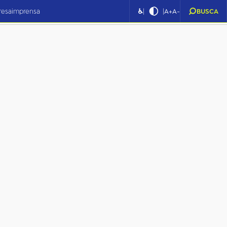
|
|
resa
imprensa
♿
A+
A-
BUSCA