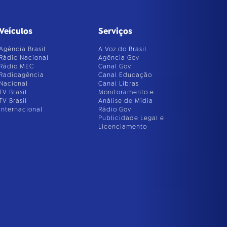
Veículos
Serviços
Agência Brasil
A Voz do Brasil
Rádio Nacional
Agência Gov
Rádio MEC
Canal Gov
Radioagência
Canal Educação
Nacional
Canal Libras
TV Brasil
Monitoramento e
TV Brasil
Análise de Mídia
Internacional
Rádio Gov
Publicidade Legal e
Licenciamento