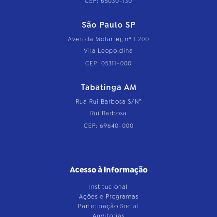
CEP: 65030-130
São Paulo SP
Avenida Mofarrej, nº 1.200
Vila Leopoldina
CEP: 05311-000
Tabatinga AM
Rua Rui Barbosa S/Nº
Rui Barbosa
CEP: 69640-000
Acesso à Informação
Institucional
Ações e Programas
Participação Social
Auditorias