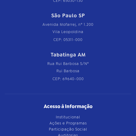
CEP: 65030-130
São Paulo SP
Avenida Mofarrej, nº 1.200
Vila Leopoldina
CEP: 05311-000
Tabatinga AM
Rua Rui Barbosa S/Nº
Rui Barbosa
CEP: 69640-000
Acesso à Informação
Institucional
Ações e Programas
Participação Social
Auditorias