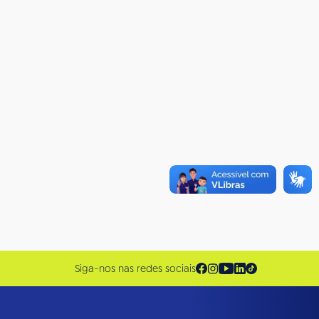
Siga-nos nas redes sociais