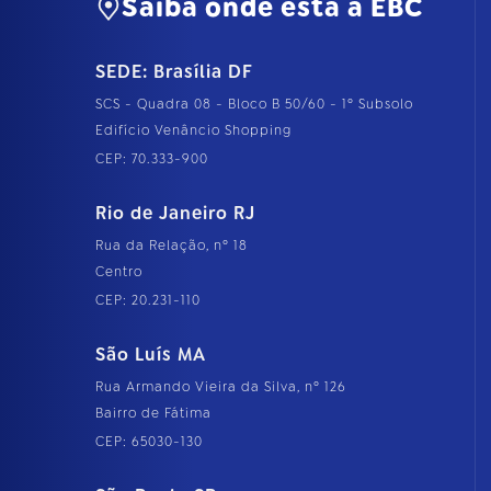
Saiba onde está a EBC
SEDE: Brasília DF
SCS - Quadra 08 - Bloco B 50/60 - 1º Subsolo
Edifício Venâncio Shopping
CEP: 70.333-900
Rio de Janeiro RJ
Rua da Relação, nº 18
Centro
CEP: 20.231-110
São Luís MA
Rua Armando Vieira da Silva, nº 126
Bairro de Fátima
CEP: 65030-130