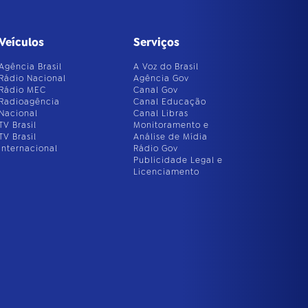
Veículos
Serviços
Agência Brasil
A Voz do Brasil
Rádio Nacional
Agência Gov
Rádio MEC
Canal Gov
Radioagência
Canal Educação
Nacional
Canal Libras
TV Brasil
Monitoramento e
TV Brasil
Análise de Mídia
Internacional
Rádio Gov
Publicidade Legal e
Licenciamento