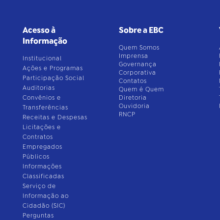
Acesso à
Sobre a EBC
Informação
Quem Somos
Imprensa
Institucional
Governança
Ações e Programas
Corporativa
Participação Social
Contatos
Auditorias
Quem é Quem
Convênios e
Diretoria
Ouvidoria
Transferências
RNCP
Receitas e Despesas
Licitações e
Contratos
Empregados
Públicos
Informações
Classificadas
Serviço de
Informação ao
Cidadão (SIC)
Perguntas