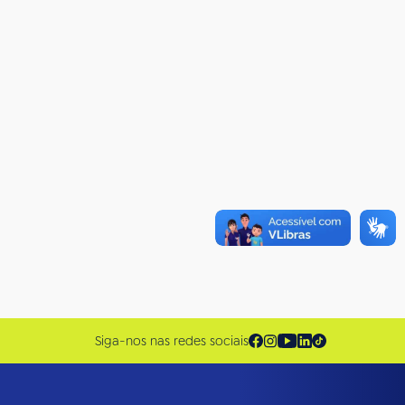
Siga-nos nas redes sociais