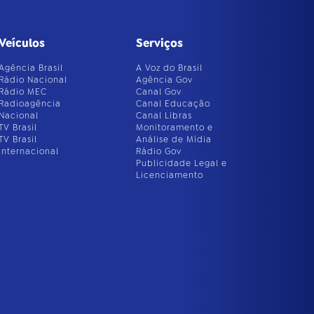
Veículos
Serviços
Agência Brasil
A Voz do Brasil
Rádio Nacional
Agência Gov
Rádio MEC
Canal Gov
Radioagência
Canal Educação
Nacional
Canal Libras
TV Brasil
Monitoramento e
TV Brasil
Análise de Mídia
Internacional
Rádio Gov
Publicidade Legal e
Licenciamento