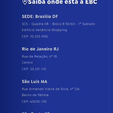
Saiba onde está a EBC
SEDE: Brasília DF
SCS - Quadra 08 - Bloco B 50/60 - 1º Subsolo
Edifício Venâncio Shopping
CEP: 70.333-900
Rio de Janeiro RJ
Rua da Relação, nº 18
Centro
CEP: 20.231-110
São Luís MA
Rua Armando Vieira da Silva, nº 126
Bairro de Fátima
CEP: 65030-130