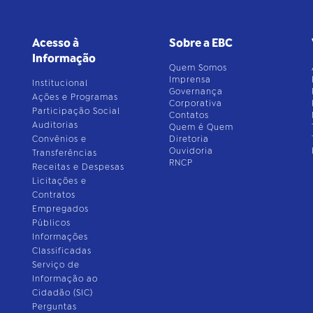
Acesso à
Sobre a EBC
Informação
Quem Somos
Imprensa
Institucional
Governança
Ações e Programas
Corporativa
Participação Social
Contatos
Auditorias
Quem é Quem
Convênios e
Diretoria
Ouvidoria
Transferências
RNCP
Receitas e Despesas
Licitações e
Contratos
Empregados
Públicos
Informações
Classificadas
Serviço de
Informação ao
Cidadão (SIC)
Perguntas