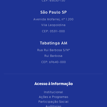
CEP: 65030-130
São Paulo SP
Avenida Mofarrej, nº 1.200
Vila Leopoldina
CEP: 05311-000
Tabatinga AM
Rua Rui Barbosa S/Nº
Rui Barbosa
CEP: 69640-000
Acesso à Informação
Institucional
Ações e Programas
Participação Social
Auditorias