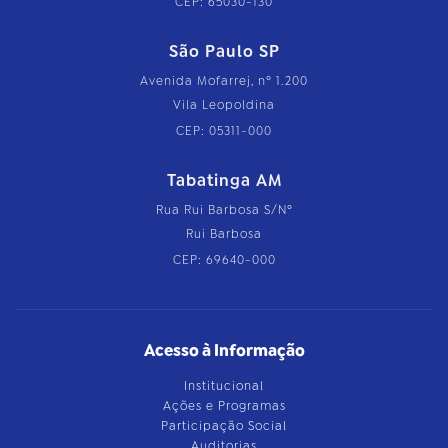
CEP: 65030-130
São Paulo SP
Avenida Mofarrej, nº 1.200
Vila Leopoldina
CEP: 05311-000
Tabatinga AM
Rua Rui Barbosa S/Nº
Rui Barbosa
CEP: 69640-000
Acesso à Informação
Institucional
Ações e Programas
Participação Social
Auditorias