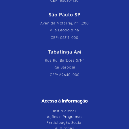
CEP: 65030-130
São Paulo SP
Avenida Mofarrej, nº 1.200
Vila Leopoldina
CEP: 05311-000
Tabatinga AM
Rua Rui Barbosa S/Nº
Rui Barbosa
CEP: 69640-000
Acesso à Informação
Institucional
Ações e Programas
Participação Social
Auditorias