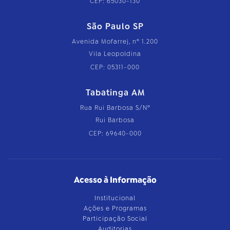
CEP: 65030-130
São Paulo SP
Avenida Mofarrej, nº 1.200
Vila Leopoldina
CEP: 05311-000
Tabatinga AM
Rua Rui Barbosa S/Nº
Rui Barbosa
CEP: 69640-000
Acesso à Informação
Institucional
Ações e Programas
Participação Social
Auditorias