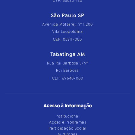
CEP: 65030-130
São Paulo SP
Avenida Mofarrej, nº 1.200
Vila Leopoldina
CEP: 05311-000
Tabatinga AM
Rua Rui Barbosa S/Nº
Rui Barbosa
CEP: 69640-000
Acesso à Informação
Institucional
Ações e Programas
Participação Social
Auditorias