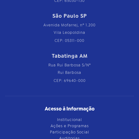
CEP: 65030-130
São Paulo SP
Avenida Mofarrej, nº 1.200
Vila Leopoldina
CEP: 05311-000
Tabatinga AM
Rua Rui Barbosa S/Nº
Rui Barbosa
CEP: 69640-000
Acesso à Informação
Institucional
Ações e Programas
Participação Social
Auditorias