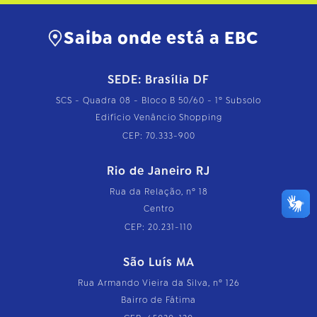
Saiba onde está a EBC
SEDE: Brasília DF
SCS - Quadra 08 - Bloco B 50/60 - 1º Subsolo
Edifício Venâncio Shopping
CEP: 70.333-900
Rio de Janeiro RJ
Rua da Relação, nº 18
Centro
CEP: 20.231-110
São Luís MA
Rua Armando Vieira da Silva, nº 126
Bairro de Fátima