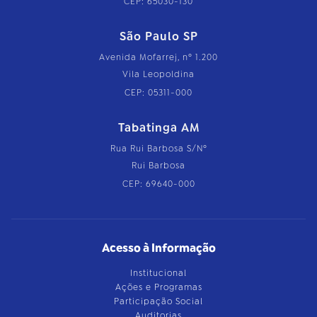
CEP: 65030-130
São Paulo SP
Avenida Mofarrej, nº 1.200
Vila Leopoldina
CEP: 05311-000
Tabatinga AM
Rua Rui Barbosa S/Nº
Rui Barbosa
CEP: 69640-000
Acesso à Informação
Institucional
Ações e Programas
Participação Social
Auditorias