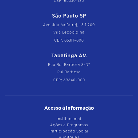
CEP: 65030-130
São Paulo SP
Avenida Mofarrej, nº 1.200
Vila Leopoldina
CEP: 05311-000
Tabatinga AM
Rua Rui Barbosa S/Nº
Rui Barbosa
CEP: 69640-000
Acesso à Informação
Institucional
Ações e Programas
Participação Social
Auditorias