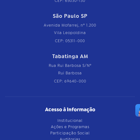
CEP: 65030-130
São Paulo SP
Avenida Mofarrej, nº 1.200
Vila Leopoldina
CEP: 05311-000
Tabatinga AM
Rua Rui Barbosa S/Nº
Rui Barbosa
CEP: 69640-000
Acesso à Informação
Institucional
Ações e Programas
Participação Social
Auditorias