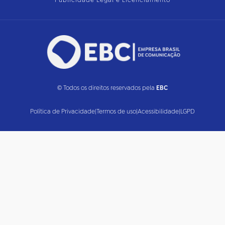
Publicidade Legal e Licenciamento
© Todos os direitos reservados pela
EBC
Política de Privacidade
|
Termos de uso
|
Acessibilidade
|
LGPD