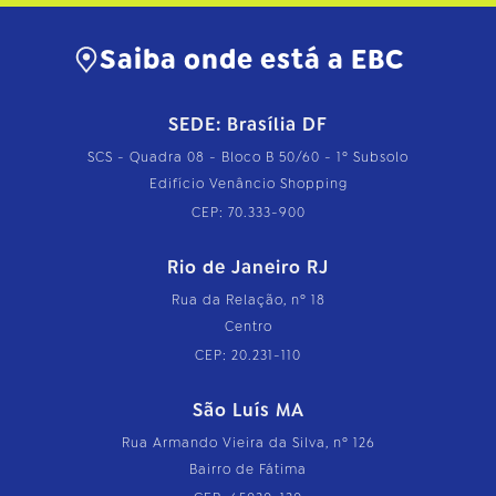
Saiba onde está a EBC
SEDE: Brasília DF
SCS - Quadra 08 - Bloco B 50/60 - 1º Subsolo
Edifício Venâncio Shopping
CEP: 70.333-900
Rio de Janeiro RJ
Rua da Relação, nº 18
Centro
CEP: 20.231-110
São Luís MA
Rua Armando Vieira da Silva, nº 126
Bairro de Fátima